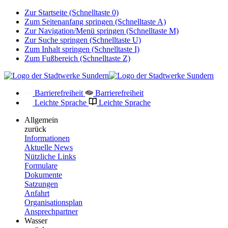
Zur Startseite (Schnelltaste 0)
Zum Seitenanfang springen (Schnelltaste A)
Zur Navigation/Menü springen (Schnelltaste M)
Zur Suche springen (Schnelltaste U)
Zum Inhalt springen (Schnelltaste I)
Zum Fußbereich (Schnelltaste Z)
Barrierefreiheit
Barrierefreiheit
Leichte Sprache
Leichte Sprache
Allgemein
zurück
Informationen
Aktuelle News
Nützliche Links
Formulare
Dokumente
Satzungen
Anfahrt
Organisationsplan
Ansprechpartner
Wasser