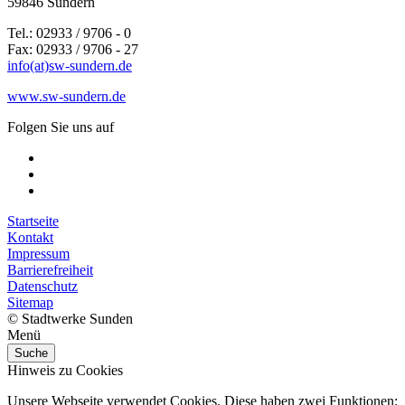
59846 Sundern
Tel.: 02933 / 9706 - 0
Fax: 02933 / 9706 - 27
info(at)sw-sundern.de
www.sw-sundern.de
Folgen Sie uns auf
Startseite
Kontakt
Impressum
Barrierefreiheit
Datenschutz
Sitemap
© Stadtwerke Sunden
Menü
Suche
Hinweis zu Cookies
Unsere Webseite verwendet Cookies. Diese haben zwei Funktionen: