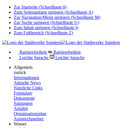
Zur Startseite (Schnelltaste 0)
Zum Seitenanfang springen (Schnelltaste A)
Zur Navigation/Menü springen (Schnelltaste M)
Zur Suche springen (Schnelltaste U)
Zum Inhalt springen (Schnelltaste I)
Zum Fußbereich (Schnelltaste Z)
Barrierefreiheit
Barrierefreiheit
Leichte Sprache
Leichte Sprache
Allgemein
zurück
Informationen
Aktuelle News
Nützliche Links
Formulare
Dokumente
Satzungen
Anfahrt
Organisationsplan
Ansprechpartner
Wasser