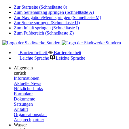
Zur Startseite (Schnelltaste 0)
Zum Seitenanfang springen (Schnelltaste A)
Zur Navigation/Menü springen (Schnelltaste M)
Zur Suche springen (Schnelltaste U)
Zum Inhalt springen (Schnelltaste I)
Zum Fußbereich (Schnelltaste Z)
Barrierefreiheit
Barrierefreiheit
Leichte Sprache
Leichte Sprache
Allgemein
zurück
Informationen
Aktuelle News
Nützliche Links
Formulare
Dokumente
Satzungen
Anfahrt
Organisationsplan
Ansprechpartner
Wasser