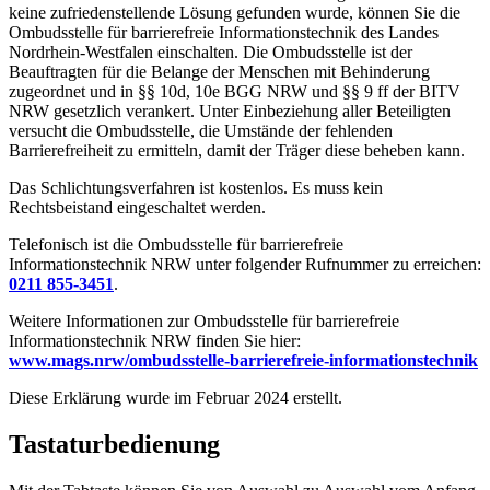
keine zufriedenstellende Lösung gefunden wurde, können Sie die
Ombudsstelle für barrierefreie Informationstechnik des Landes
Nordrhein-Westfalen einschalten. Die Ombudsstelle ist der
Beauftragten für die Belange der Menschen mit Behinderung
zugeordnet und in §§ 10d, 10e BGG NRW und §§ 9 ff der BITV
NRW gesetzlich verankert. Unter Einbeziehung aller Beteiligten
versucht die Ombudsstelle, die Umstände der fehlenden
Barrierefreiheit zu ermitteln, damit der Träger diese beheben kann.
Das Schlichtungsverfahren ist kostenlos. Es muss kein
Rechtsbeistand eingeschaltet werden.
Telefonisch ist die Ombudsstelle für barrierefreie
Informationstechnik NRW unter folgender Rufnummer zu erreichen:
0211 855-3451
.
Weitere Informationen zur Ombudsstelle für barrierefreie
Informationstechnik NRW finden Sie hier:
www.mags.nrw/ombudsstelle-barrierefreie-informationstechnik
Diese Erklärung wurde im Februar 2024 erstellt.
Tastaturbedienung