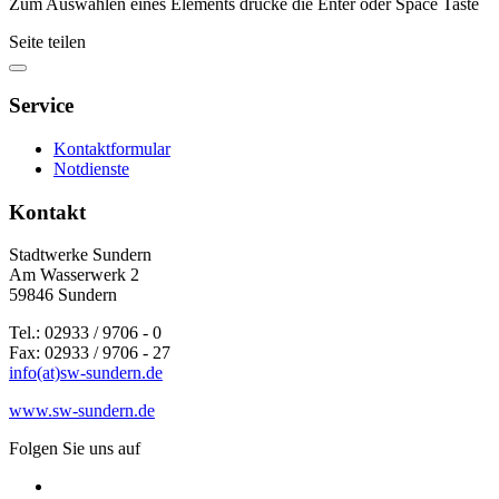
Zum Auswählen eines Elements drücke die Enter oder Space Taste
Seite teilen
Service
Kontaktformular
Notdienste
Kontakt
Stadtwerke Sundern
Am Wasserwerk 2
59846 Sundern
Tel.: 02933 / 9706 - 0
Fax: 02933 / 9706 - 27
info(at)sw-sundern.de
www.sw-sundern.de
Folgen Sie uns auf