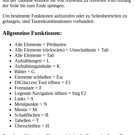
Mit der Tabtaste können Sie von Auswahl zu Auswahl vom Anfang
der Seite bis zum Ende springen.
Um bestimmte Funktionen aufzurufen oder zu Seitenbereichen zu
gelangen, sind Tastenkombinationen vorhanden:
Allgemeine Funktionen:
Alle Elemente = Pfeiltasten
Alle Elemente (rückwärts) = Umschalttaste + Tab
Alle Elemente = Tab
Aufzählungen = L
Aufzählungsinhalte = K
Bilder = G
Elemente schließen = Esc
DIGIaccess Tool öffnen = F2
Formulare = F
Legende Navigation öffnen = Strg F2
Links = A
Menüpunkte = N
Menüs = M
Schaltflächen = B
Tabellen = T
Überschriften = H