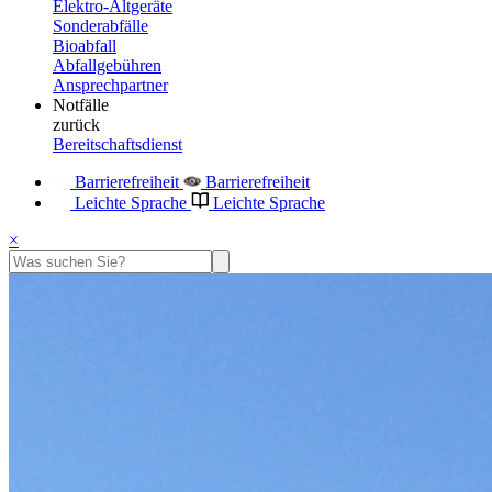
Elektro-Altgeräte
Sonderabfälle
Bioabfall
Abfallgebühren
Ansprechpartner
Notfälle
zurück
Bereitschaftsdienst
Barrierefreiheit
Barrierefreiheit
Leichte Sprache
Leichte Sprache
×