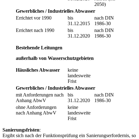
2050)
Gewerbliches / Industrielles Abwasser
Errichtet vor 1990
bis
nach DIN
31.12.2015
1986-30
Errichtet nach 1990
bis
nach DIN
31.12.2020
1986-30
Bestehende Leitungen
außerhalb von Wasserschutzgebieten
Häusliches Abwasser
keine
landesweite
Frist
Gewerbliches / Industrielles Abwasser
mit Anforderungen nach
bis
nach DIN
Anhang AbwV
31.12.2020
1986-30
ohne Anforderungen
keine
nach Anhang AbwV
landesweite
Frist
Sanierungsfristen
:
Ergibt sich nach der Funktionsprüfung ein Sanierungserfordernis, so