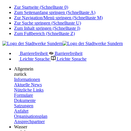
Zur Startseite (Schnelltaste 0)
Zum Seitenanfang springen (Schnelltaste A)
Zur Navigation/Menü springen (Schnelltaste M)
Zur Suche springen (Schnelltaste U)
Zum Inhalt springen (Schnelltaste I)
Zum Fußbereich (Schnelltaste Z)
Barrierefreiheit
Barrierefreiheit
Leichte Sprache
Leichte Sprache
Allgemein
zurück
Informationen
Aktuelle News
Nützliche Links
Formulare
Dokumente
Satzungen
Anfahrt
Organisationsplan
Ansprechpartner
Wasser