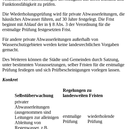
Funktionsfähigkeit zu prüfen.
Die Wiederholungsprüfung wird für private Abwasserleitungen, die
häusliches Abwasser führen, auf 30 Jahre festgelegt. Die Frist
beginnt mit Ablauf der in § 8 Abs. 3 der Verordnung für die
erstmalige Prüfung festgesetzten Frist.
Für andere private Abwasserleitungen außerhalb von
Wasserschutzgebieten werden keine landesrechtlichen Vorgaben
gemacht.
Des Weiteren können die Städte und Gemeinden durch Satzung,
unter bestimmten Voraussetzungen, selber Fristen für die erstmalige
Prüfung festlegen und sich Prüfbescheinigungen vorlegen lassen.
Konkret
Regelungen zu
Selbstüberwachung
landesweiten Fristen
privater
Abwasserleitungen
(ausgenommen sind
erstmalige
wiederholende
Leitungen zur alleinigen
Prüfung
Prüfung
Ableitung von
Regenwasser, z.B.