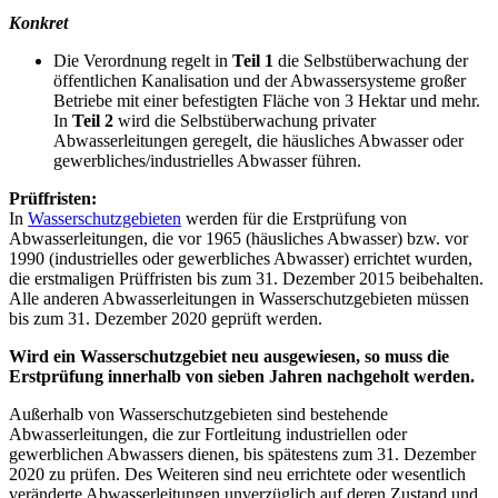
Konkret
Die Verordnung regelt in
Teil 1
die Selbstüberwachung der
öffentlichen Kanalisation und der Abwassersysteme großer
Betriebe mit einer befestigten Fläche von 3 Hektar und mehr.
In
Teil 2
wird die Selbstüberwachung privater
Abwasserleitungen geregelt, die häusliches Abwasser oder
gewerbliches/industrielles Abwasser führen.
Prüffristen:
In
Wasserschutzgebieten
werden für die Erstprüfung von
Abwasserleitungen, die vor 1965 (häusliches Abwasser) bzw. vor
1990 (industrielles oder gewerbliches Abwasser) errichtet wurden,
die erstmaligen Prüffristen bis zum 31. Dezember 2015 beibehalten.
Alle anderen Abwasserleitungen in Wasserschutzgebieten müssen
bis zum 31. Dezember 2020 geprüft werden.
Wird ein Wasserschutzgebiet neu ausgewiesen, so muss die
Erstprüfung innerhalb von sieben Jahren nachgeholt werden.
Außerhalb von Wasserschutzgebieten sind bestehende
Abwasserleitungen, die zur Fortleitung industriellen oder
gewerblichen Abwassers dienen, bis spätestens zum 31. Dezember
2020 zu prüfen. Des Weiteren sind neu errichtete oder wesentlich
veränderte Abwasserleitungen unverzüglich auf deren Zustand und