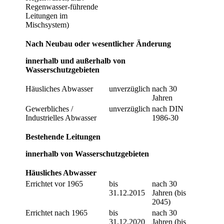
Regenwasser-führende
Leitungen im
Mischsystem)
Nach Neubau oder wesentlicher Änderung
innerhalb und außerhalb von
Wasserschutzgebieten
Häusliches Abwasser
unverzüglich
nach 30
Jahren
Gewerbliches /
unverzüglich
nach DIN
Industrielles Abwasser
1986-30
Bestehende Leitungen
innerhalb von Wasserschutzgebieten
Häusliches Abwasser
Errichtet vor 1965
bis
nach 30
31.12.2015
Jahren (bis
2045)
Errichtet nach 1965
bis
nach 30
31.12.2020
Jahren (bis