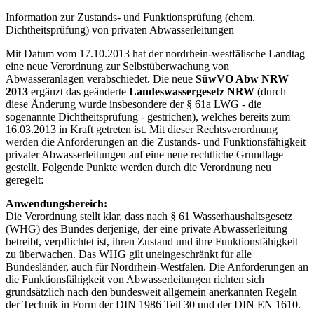
Information zur Zustands- und Funktionsprüfung (ehem.
Dichtheitsprüfung) von privaten Abwasserleitungen
Mit Datum vom 17.10.2013 hat der nordrhein-westfälische Landtag
eine neue Verordnung zur Selbstüberwachung von
Abwasseranlagen verabschiedet. Die neue
SüwVO Abw NRW
2013
ergänzt das geänderte
Landeswassergesetz NRW
(durch
diese Änderung wurde insbesondere der § 61a LWG - die
sogenannte Dichtheitsprüfung - gestrichen), welches bereits zum
16.03.2013 in Kraft getreten ist. Mit dieser Rechtsverordnung
werden die Anforderungen an die Zustands- und Funktionsfähigkeit
privater Abwasserleitungen auf eine neue rechtliche Grundlage
gestellt. Folgende Punkte werden durch die Verordnung neu
geregelt:
Anwendungsbereich:
Die Verordnung stellt klar, dass nach § 61 Wasserhaushaltsgesetz
(WHG) des Bundes derjenige, der eine private Abwasserleitung
betreibt, verpflichtet ist, ihren Zustand und ihre Funktionsfähigkeit
zu überwachen. Das WHG gilt uneingeschränkt für alle
Bundesländer, auch für Nordrhein-Westfalen. Die Anforderungen an
die Funktionsfähigkeit von Abwasserleitungen richten sich
grundsätzlich nach den bundesweit allgemein anerkannten Regeln
der Technik in Form der DIN 1986 Teil 30 und der DIN EN 1610.