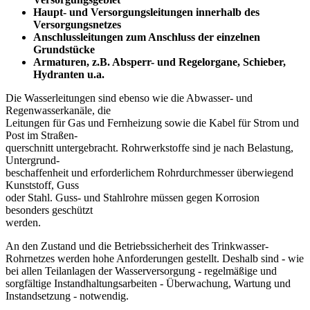
Haupt- und Versorgungsleitungen innerhalb des
Versorgungsnetzes
Anschlussleitungen zum Anschluss der einzelnen
Grundstücke
Armaturen, z.B. Absperr- und Regelorgane, Schieber,
Hydranten u.a.
Die Wasserleitungen sind ebenso wie die Abwasser- und
Regenwasserkanäle, die
Leitungen für Gas und Fernheizung sowie die Kabel für Strom und
Post im Straßen-
querschnitt untergebracht. Rohrwerkstoffe sind je nach Belastung,
Untergrund-
beschaffenheit und erforderlichem Rohrdurchmesser überwiegend
Kunststoff, Guss
oder Stahl. Guss- und Stahlrohre müssen gegen Korrosion
besonders geschützt
werden.
An den Zustand und die Betriebssicherheit des Trinkwasser-
Rohrnetzes werden hohe Anforderungen gestellt. Deshalb sind - wie
bei allen Teilanlagen der Wasserversorgung - regelmäßige und
sorgfältige Instandhaltungsarbeiten - Überwachung, Wartung und
Instandsetzung - notwendig.