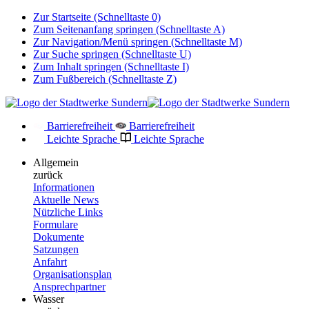
Zur Startseite (Schnelltaste 0)
Zum Seitenanfang springen (Schnelltaste A)
Zur Navigation/Menü springen (Schnelltaste M)
Zur Suche springen (Schnelltaste U)
Zum Inhalt springen (Schnelltaste I)
Zum Fußbereich (Schnelltaste Z)
Barrierefreiheit
Barrierefreiheit
Leichte Sprache
Leichte Sprache
Allgemein
zurück
Informationen
Aktuelle News
Nützliche Links
Formulare
Dokumente
Satzungen
Anfahrt
Organisationsplan
Ansprechpartner
Wasser