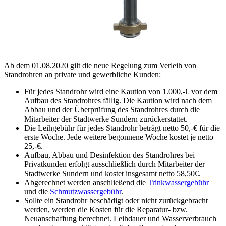
Ab dem 01.08.2020 gilt die neue Regelung zum Verleih von
Standrohren an private und gewerbliche Kunden:
Für jedes Standrohr wird eine Kaution von 1.000,-€ vor dem
Aufbau des Standrohres fällig. Die Kaution wird nach dem
Abbau und der Überprüfung des Standrohres durch die
Mitarbeiter der Stadtwerke Sundern zurückerstattet.
Die Leihgebühr für jedes Standrohr beträgt netto 50,-€ für die
erste Woche. Jede weitere begonnene Woche kostet je netto
25,-€.
Aufbau, Abbau und Desinfektion des Standrohres bei
Privatkunden erfolgt ausschließlich durch Mitarbeiter der
Stadtwerke Sundern und kostet insgesamt netto 58,50€.
Abgerechnet werden anschließend die
Trinkwassergebühr
und die
Schmutzwassergebühr
.
Sollte ein Standrohr beschädigt oder nicht zurückgebracht
werden, werden die Kosten für die Reparatur- bzw.
Neuanschaffung berechnet. Leihdauer und Wasserverbrauch