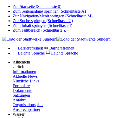
Zur Startseite (Schnelltaste 0)
Zum Seitenanfang springen (Schnelltaste A)
Zur Navigation/Menü springen (Schnelltaste M)
Zur Suche springen (Schnelltaste U)
Zum Inhalt springen (Schnelltaste I)
Zum Fußbereich (Schnelltaste Z)
Barrierefreiheit
Barrierefreiheit
Leichte Sprache
Leichte Sprache
Allgemein
zurück
Informationen
Aktuelle News
Nützliche Links
Formulare
Dokumente
Satzungen
Anfahrt
Organisationsplan
Ansprechpartner
Wasser