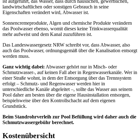
ist aufgeführt, das Wasser, dass durch häuslichen, gewerblichen,
landwirtschaftlichen oder sonstigen Gebrauch in seine
Eigenschaften verändert wird, Abwasser ist.
Sonnencremeprodukte, Algen und chemische Produkte verändern
das Poolwasser ebenso, womit dieses keine Trinkwasserqualität
mehr aufweist und dem Kanal zuzuführen ist.
Das Landeswassergesetz NRW schreibt vor, dass Abwasser, also
auch das Poolwasser, ordnungsgemäß über die Kanalisation entsorgt
werden muss.
Ganz wichtig dabei:
Abwasser gehört nur in Misch- oder
Schmutzwasser-, auf keinen Fall aber in Regenwasserkanäle. Wer in
einer Straße wohnt, in dem der Entsorgung über das Trennsystem
erfolgt – Schmutz- und Regenwasser werden hier in
unterschiedliche Kanäle abgeleitet –, sollte das Wasser aus seinem
Pool daher am besten über die eigene Hausinstallation entsorgen,
beispielsweise über den Kontrollschacht auf dem eigenen
Grundstück.
Beim Standrohrverleih zur Pool Befüllung wird daher auch die
Schmutzwassergebühr berechnet.
Kostenübersicht