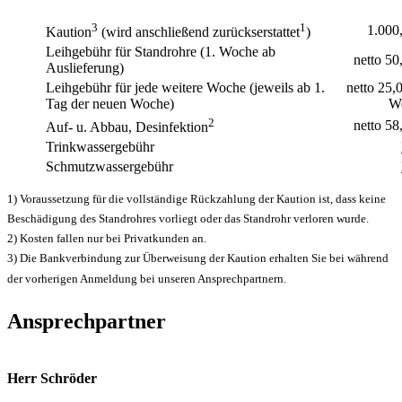
3
1
1.000
Kaution
(wird anschließend zurückserstattet
)
Leihgebühr für Standrohre (1. Woche ab
netto 50
Auslieferung)
Leihgebühr für jede weitere Woche (jeweils ab 1.
netto 25,0
Tag der neuen Woche)
W
2
netto 58
Auf- u. Abbau, Desinfektion
Trinkwassergebühr
Schmutzwassergebühr
1) Voraussetzung für die vollständige Rückzahlung der Kaution ist, dass keine
Beschädigung des Standrohres vorliegt oder das Standrohr verloren wurde.
2) Kosten fallen nur bei Privatkunden an.
3) Die Bankverbindung zur Überweisung der Kaution erhalten Sie bei während
der vorherigen Anmeldung bei unseren Ansprechpartnern.
Ansprechpartner
Herr Schröder