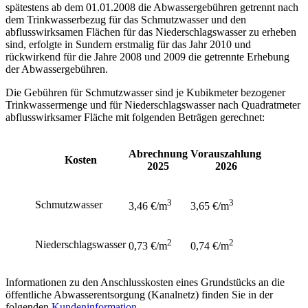
spätestens ab dem 01.01.2008 die Abwassergebühren getrennt nach
dem Trinkwasserbezug für das Schmutzwasser und den
abflusswirksamen Flächen für das Niederschlagswasser zu erheben
sind, erfolgte in Sundern erstmalig für das Jahr 2010 und
rückwirkend für die Jahre 2008 und 2009 die getrennte Erhebung
der Abwassergebühren.
Die Gebühren für Schmutzwasser sind je Kubikmeter bezogener
Trinkwassermenge und für Niederschlagswasser nach Quadratmeter
abflusswirksamer Fläche mit folgenden Beträgen gerechnet:
Abrechnung
Vorauszahlung
Kosten
2025
2026
3
3
Schmutzwasser
3,46 €/m
3,65 €/m
2
2
Niederschlagswasser
0,73 €/m
0,74 €/m
Informationen zu den Anschlusskosten eines Grundstücks an die
öffentliche Abwasserentsorgung (Kanalnetz) finden Sie in der
folgenden
Kundeninformation
.