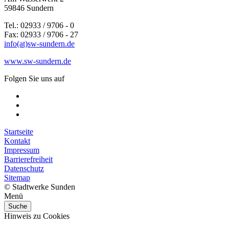
59846 Sundern
Tel.: 02933 / 9706 - 0
Fax: 02933 / 9706 - 27
info(at)sw-sundern.de
www.sw-sundern.de
Folgen Sie uns auf
Startseite
Kontakt
Impressum
Barrierefreiheit
Datenschutz
Sitemap
© Stadtwerke Sunden
Menü
Suche
Hinweis zu Cookies