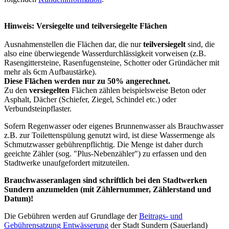
Hinweis: Versiegelte und teilversiegelte Flächen
Ausnahmen
stellen die Flächen dar, die nur
teilversiegelt
sind, die
also eine überwiegende Wasserdurchlässigkeit vorweisen (z.B.
Rasengittersteine, Rasenfugensteine, Schotter oder Gründächer mit
mehr als 6cm Aufbaustärke).
Diese Flächen werden nur zu 50% angerechnet.
Zu den
versiegelten
Flächen zählen beispielsweise Beton oder
Asphalt, Dächer (Schiefer, Ziegel, Schindel etc.) oder
Verbundsteinpflaster.
Sofern Regenwasser oder eigenes Brunnenwasser als Brauchwasser
z.B. zur Toilettenspülung genutzt wird, ist diese Wassermenge als
Schmutzwasser gebührenpflichtig. Die Menge ist daher durch
geeichte Zähler (sog. "Plus-Nebenzähler") zu erfassen und den
Stadtwerke unaufgefordert mitzuteilen.
Brauchwasseranlagen sind schriftlich bei den Stadtwerken
Sundern anzumelden (mit Zählernummer, Zählerstand und
Datum)!
Die Gebühren werden auf Grundlage der
Beitrags- und
Gebührensatzung Entwässerung
der Stadt Sundern (Sauerland)