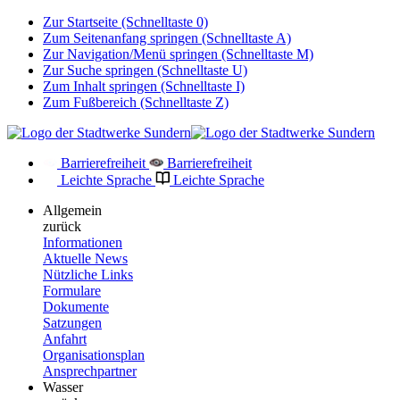
Zur Startseite (Schnelltaste 0)
Zum Seitenanfang springen (Schnelltaste A)
Zur Navigation/Menü springen (Schnelltaste M)
Zur Suche springen (Schnelltaste U)
Zum Inhalt springen (Schnelltaste I)
Zum Fußbereich (Schnelltaste Z)
Barrierefreiheit
Barrierefreiheit
Leichte Sprache
Leichte Sprache
Allgemein
zurück
Informationen
Aktuelle News
Nützliche Links
Formulare
Dokumente
Satzungen
Anfahrt
Organisationsplan
Ansprechpartner
Wasser