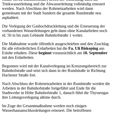
Trinkwasserleitung und die Abwasserleitung vollständig erneuert
werden. Nach Abschluss der Rohrnetzarbeiten wird dann
gemeinsam mit der Stadt Sundern die gesamte Rundstraße neu
asphaltiert.
Die Verlegung der Gashochdruckleitung und die Erneuerung der
vorhandenen Wasserleitungen geht dann ohne Kanalarbeiten noch
rd. 50 m bis zum Gebäude Bahnhofstraße 1 weiter.
Die Maßnahme wurde öffentlich ausgeschrieben und den Zuschlag
für alle erforderlichen Erdarbeiten hat die
Fa. Uli Biskoping
aus
Eslohe erhalten. Diese
beginnt
voraussichtlich am
10. September
mit den Erdarbeiten.
Begonnen wird mit der Kanalverlegung im Kreuzungsbereich zur
Bahnhofstraße und setzt sich dann in der Rundstraße in Richtung
Hachener Straße fort.
Nach Abschluss der Rohrnetzarbeiten in der Rundstraße werden die
Arbeiten in der Bahnhofstraße fortgeführt und Ende für die
Stadtwerke in Höhe Bahnhofstraße 1, danach führt die Thyssengas
ihre Leitungsverlegung alleine durch.
Im Zuge der Gesamtmaßnahme werden noch einigen
Wasserhausanschlussleitungen erneuert. Die betroffenen