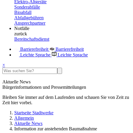
Elektro-Altgeräte
Sonderabfälle
Bioabfall
Abfallgebühren
Ansprechpartner
Notfälle
zurück
Bereitschaftsdienst
Barrierefreiheit
Barrierefreiheit
Leichte Sprache
Leichte Sprache
×
Aktuelle News
Bürgerinformationen und Pressemitteilungen
Bleiben Sie immer auf dem Laufenden und schauen Sie von Zeit zu
Zeit hier vorbei.
Startseite Stadtwerke
Allgemein
Aktuelle News
Information zur anstehenden Baumaßnahme