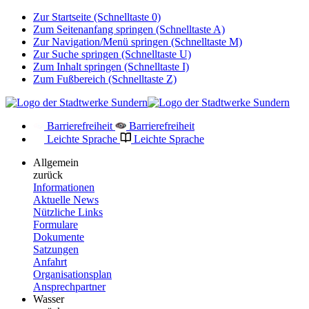
Zur Startseite (Schnelltaste 0)
Zum Seitenanfang springen (Schnelltaste A)
Zur Navigation/Menü springen (Schnelltaste M)
Zur Suche springen (Schnelltaste U)
Zum Inhalt springen (Schnelltaste I)
Zum Fußbereich (Schnelltaste Z)
Barrierefreiheit
Barrierefreiheit
Leichte Sprache
Leichte Sprache
Allgemein
zurück
Informationen
Aktuelle News
Nützliche Links
Formulare
Dokumente
Satzungen
Anfahrt
Organisationsplan
Ansprechpartner
Wasser