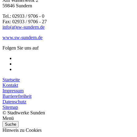
Am Wasserwerk 2
59846 Sundern
Tel.: 02933 / 9706 - 0
Fax: 02933 / 9706 - 27
info(at)sw-sundern.de
www.sw-sundern.de
Folgen Sie uns auf
Startseite
Kontakt
Impressum
Barrierefreiheit
Datenschutz
Sitemap
© Stadtwerke Sunden
Menü
Suche
Hinweis zu Cookies