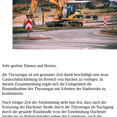
Sehr geehrte Damen und Herren,
die Thyssengas ist seit geraumer Zeit damit beschäftigt eine neue
Gashochdruckleitung im Bereich von Hachen zu verlegen. In
diesem Zusammenhang ergab sich die Gelegenheit die
Baumaßnahme der Thyssengas mit Arbeiten der Stadtwerke zu
kombinieren.
Nach einiger Zeit der Abstimmung steht nun fest, dass nach der
Kreuzung der Hachener Straße durch die Thyssengas im Nachgang
durch die gesamte Rundstraße (von der Einmündung Hachener
Straße bis zu Bahnhofstraße) neben der Gasleitung, auch die