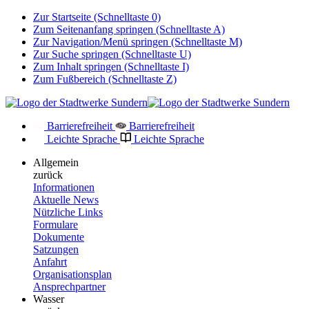
Zur Startseite (Schnelltaste 0)
Zum Seitenanfang springen (Schnelltaste A)
Zur Navigation/Menü springen (Schnelltaste M)
Zur Suche springen (Schnelltaste U)
Zum Inhalt springen (Schnelltaste I)
Zum Fußbereich (Schnelltaste Z)
Barrierefreiheit
Barrierefreiheit
Leichte Sprache
Leichte Sprache
Allgemein
zurück
Informationen
Aktuelle News
Nützliche Links
Formulare
Dokumente
Satzungen
Anfahrt
Organisationsplan
Ansprechpartner
Wasser