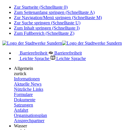
Zur Startseite (Schnelltaste 0)
Zum Seitenanfang springen (Schnelltaste A)
Zur Navigation/Menü springen (Schnelltaste M)
Zur Suche springen (Schnelltaste U)
Zum Inhalt springen (Schnelltaste I)
Zum Fußbereich (Schnelltaste Z)
Barrierefreiheit
Barrierefreiheit
Leichte Sprache
Leichte Sprache
Allgemein
zurück
Informationen
Aktuelle News
Nützliche Links
Formulare
Dokumente
Satzungen
Anfahrt
Organisationsplan
Ansprechpartner
Wasser